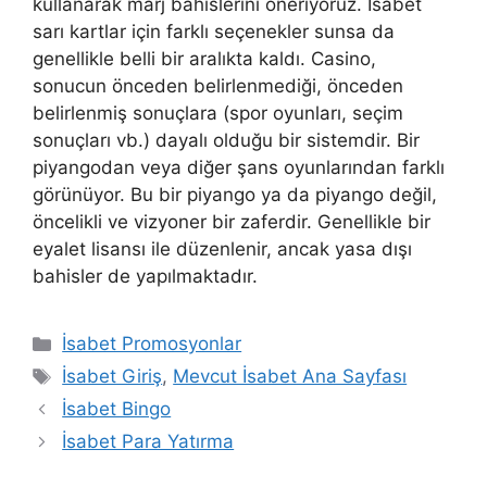
kullanarak marj bahislerini öneriyoruz. İsabet
sarı kartlar için farklı seçenekler sunsa da
genellikle belli bir aralıkta kaldı. Casino,
sonucun önceden belirlenmediği, önceden
belirlenmiş sonuçlara (spor oyunları, seçim
sonuçları vb.) dayalı olduğu bir sistemdir. Bir
piyangodan veya diğer şans oyunlarından farklı
görünüyor. Bu bir piyango ya da piyango değil,
öncelikli ve vizyoner bir zaferdir. Genellikle bir
eyalet lisansı ile düzenlenir, ancak yasa dışı
bahisler de yapılmaktadır.
Kategoriler
İsabet Promosyonlar
Etiketler
İsabet Giriş
,
Mevcut İsabet Ana Sayfası
İsabet Bingo
İsabet Para Yatırma