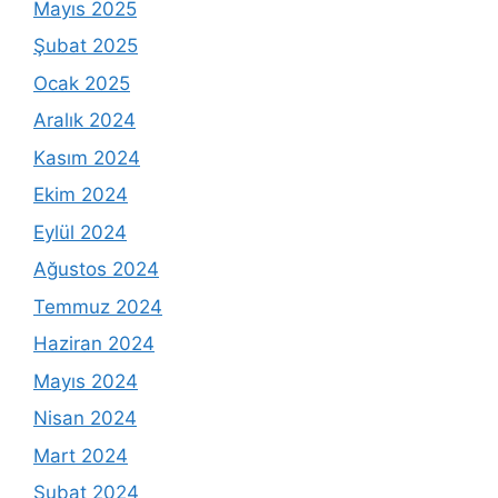
Mayıs 2025
Şubat 2025
Ocak 2025
Aralık 2024
Kasım 2024
Ekim 2024
Eylül 2024
Ağustos 2024
Temmuz 2024
Haziran 2024
Mayıs 2024
Nisan 2024
Mart 2024
Şubat 2024