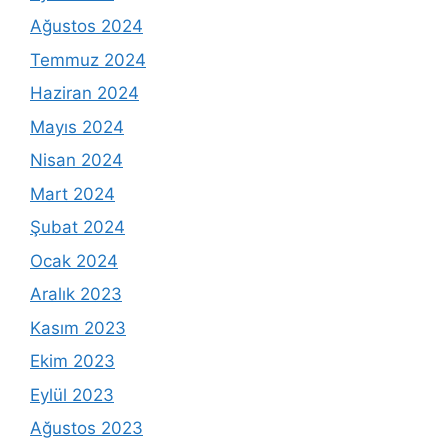
Ağustos 2024
Temmuz 2024
Haziran 2024
Mayıs 2024
Nisan 2024
Mart 2024
Şubat 2024
Ocak 2024
Aralık 2023
Kasım 2023
Ekim 2023
Eylül 2023
Ağustos 2023