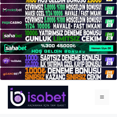
İçeriğe
atla
Menü