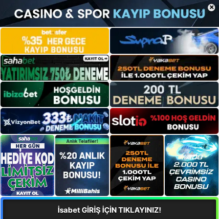
×
İsabet GİRİŞ İÇİN TIKLAYINIZ!