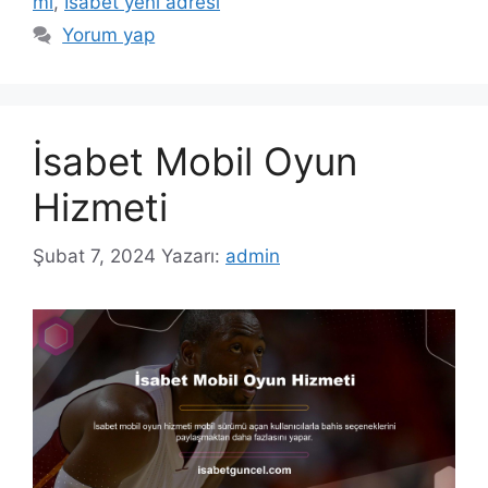
mi
,
İsabet yeni adresi
Yorum yap
İsabet Mobil Oyun
Hizmeti
Şubat 7, 2024
Yazarı:
admin