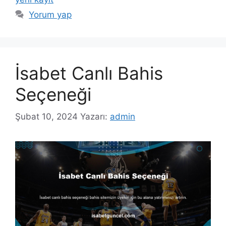
Yorum yap
İsabet Canlı Bahis
Seçeneği
Şubat 10, 2024
Yazarı:
admin