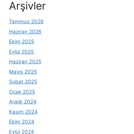
Arşivler
Temmuz 2026
Haziran 2026
Ekim 2025
Eylül 2025
Haziran 2025
Mayıs 2025
Şubat 2025
Ocak 2025
Aralık 2024
Kasım 2024
Ekim 2024
Eylül 2024