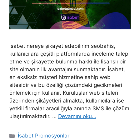
İsabet nereye şikayet edebilirim seobahis,
kullanıcılara çeşitli platformlarda inceleme talep
etme ve şikayette bulunma hakkı ile lisanslı bir
site olmanın ilk avantajını sunmaktadır. İsabet,
en eksiksiz müşteri hizmetine sahip web
sitesidir ve bu özelliği çözümdeki gecikmeleri
önlemek için kullanır. Kuruluşlar web siteleri
üzerinden şikâyetleri almakta, kullanıcılara ise
yetkili firmalar aracılığıyla anında SMS ile çözüm
ulaştırılmaktadır. …
Devamını oku…
Kategoriler
İsabet Promosyonlar