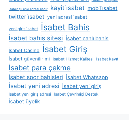
i̇sabet üye sayfası
kayit i̇sabet
mobil i̇sabet
i̇sabet şu anki adresi nedir
twitter i̇sabet
yeni adresi i̇sabet
İsabet Bahis
yeni giris i̇sabet
İsabet bahis sitesi
İsabet canlı bahis
İsabet Giriş
İsabet Casino
İsabet güvenilir mi
İsabet Hizmet Kalitesi
İsabet kayıt
İsabet para çekme
İsabet spor bahisleri
İsabet Whatsapp
İsabet yeni adresi
İsabet yeni giriş
İsabet yeni giriş adresi
İsabet Çevrimiçi Destek
İsabet üyelik