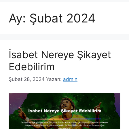
Ay:
Şubat 2024
İsabet Nereye Şikayet
Edebilirim
Şubat 28, 2024
Yazarı:
admin