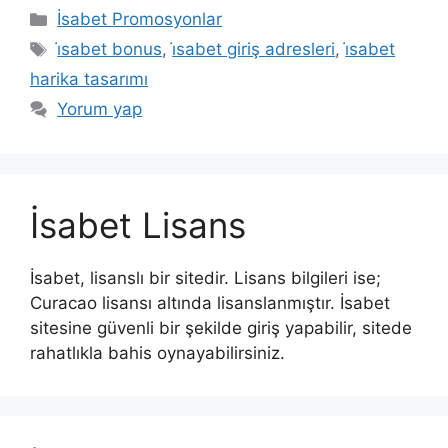
Kategoriler
İsabet Promosyonlar
Etiketler
i̇sabet bonus
,
i̇sabet giriş adresleri
,
i̇sabet
harika tasarımı
Yorum yap
İsabet Lisans
İsabet, lisanslı bir sitedir. Lisans bilgileri ise;
Curacao lisansı altında lisanslanmıştır. İsabet
sitesine güvenli bir şekilde giriş yapabilir, sitede
rahatlıkla bahis oynayabilirsiniz.