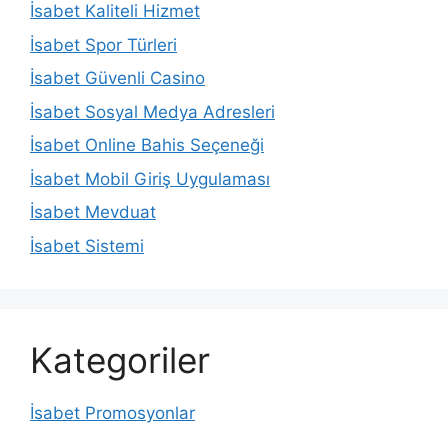
İsabet Kaliteli Hizmet
İsabet Spor Türleri
İsabet Güvenli Casino
İsabet Sosyal Medya Adresleri
İsabet Online Bahis Seçeneği
İsabet Mobil Giriş Uygulaması
İsabet Mevduat
İsabet Sistemi
Kategoriler
İsabet Promosyonlar