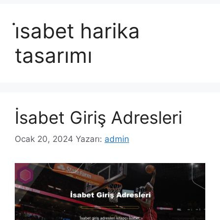
i̇sabet harika
tasarımı
İsabet Giriş Adresleri
Ocak 20, 2024
Yazarı:
admin