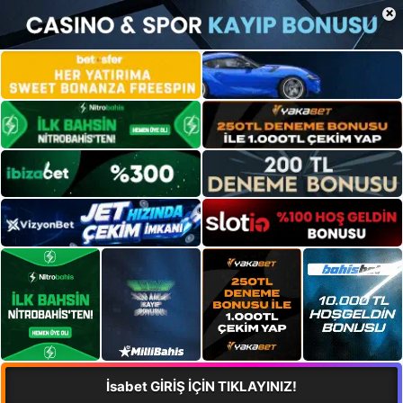
×
İsabet GİRİŞ İÇİN TIKLAYINIZ!