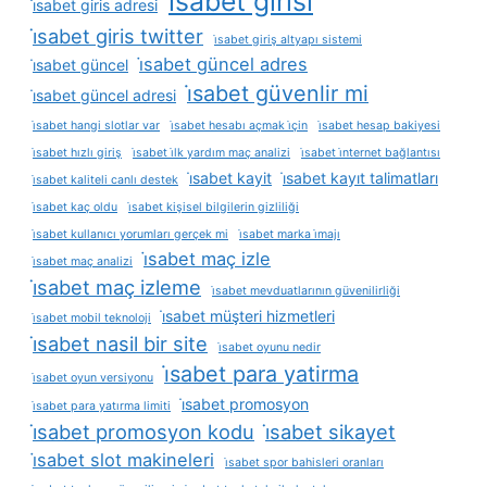
i̇sabet girisi
i̇sabet giris adresi
i̇sabet giris twitter
i̇sabet giriş altyapı sistemi
i̇sabet güncel adres
i̇sabet güncel
i̇sabet güvenlir mi
i̇sabet güncel adresi
i̇sabet hangi slotlar var
i̇sabet hesabı açmak i̇çin
i̇sabet hesap bakiyesi
i̇sabet hızlı giriş
i̇sabet i̇lk yardım maç analizi
i̇sabet i̇nternet bağlantısı
i̇sabet kayit
i̇sabet kayıt talimatları
i̇sabet kaliteli canlı destek
i̇sabet kaç oldu
i̇sabet kişisel bilgilerin gizliliği
i̇sabet kullanıcı yorumları gerçek mi
i̇sabet marka i̇majı
i̇sabet maç izle
i̇sabet maç analizi
i̇sabet maç izleme
i̇sabet mevduatlarının güvenilirliği
i̇sabet müşteri hizmetleri
i̇sabet mobil teknoloji
i̇sabet nasil bir site
i̇sabet oyunu nedir
i̇sabet para yatirma
i̇sabet oyun versiyonu
i̇sabet promosyon
i̇sabet para yatırma limiti
i̇sabet promosyon kodu
i̇sabet sikayet
i̇sabet slot makineleri
i̇sabet spor bahisleri oranları