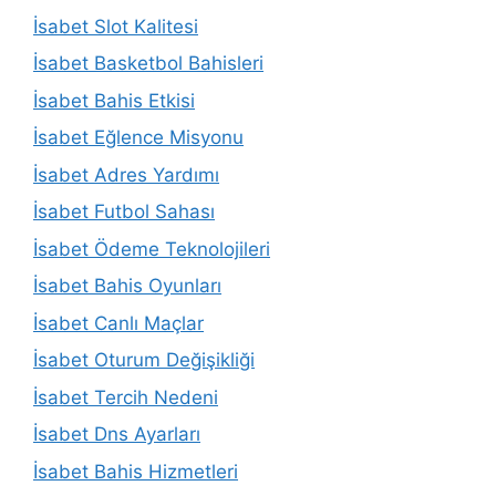
İsabet Slot Kalitesi
İsabet Basketbol Bahisleri
İsabet Bahis Etkisi
İsabet Eğlence Misyonu
İsabet Adres Yardımı
İsabet Futbol Sahası
İsabet Ödeme Teknolojileri
İsabet Bahis Oyunları
İsabet Canlı Maçlar
İsabet Oturum Değişikliği
İsabet Tercih Nedeni
İsabet Dns Ayarları
İsabet Bahis Hizmetleri