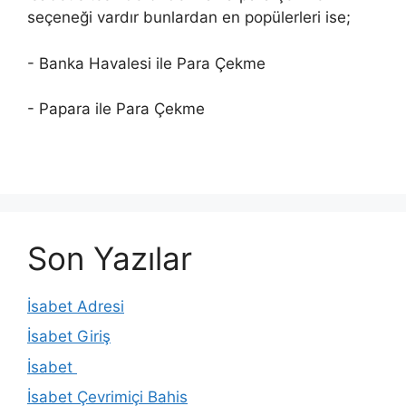
seçeneği vardır bunlardan en popülerleri ise;
- Banka Havalesi ile Para Çekme
- Papara ile Para Çekme
Son Yazılar
İsabet Adresi
İsabet Giriş
İsabet
İsabet Çevrimiçi Bahis