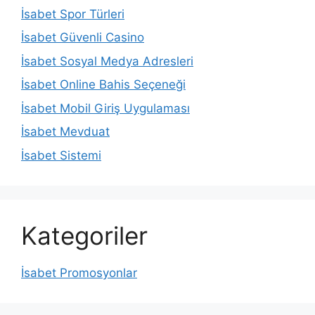
İsabet Spor Türleri
İsabet Güvenli Casino
İsabet Sosyal Medya Adresleri
İsabet Online Bahis Seçeneği
İsabet Mobil Giriş Uygulaması
İsabet Mevduat
İsabet Sistemi
Kategoriler
İsabet Promosyonlar