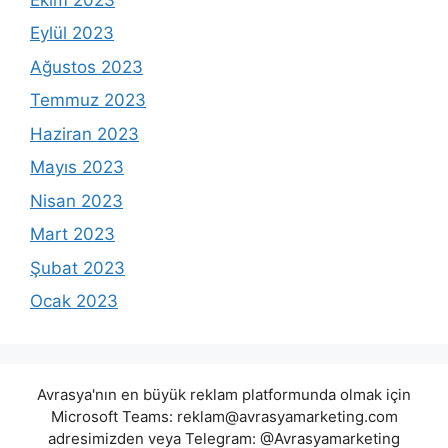
Eylül 2023
Ağustos 2023
Temmuz 2023
Haziran 2023
Mayıs 2023
Nisan 2023
Mart 2023
Şubat 2023
Ocak 2023
Avrasya'nın en büyük reklam platformunda olmak için
Microsoft Teams:
reklam@avrasyamarketing.com
adresimizden veya Telegram: @Avrasyamarketing