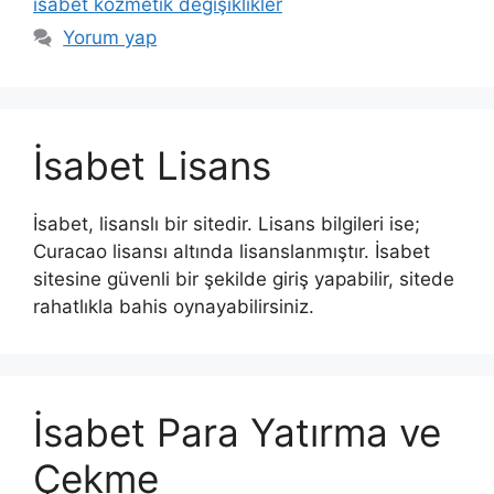
i̇sabet kozmetik değişiklikler
Yorum yap
İsabet Lisans
İsabet, lisanslı bir sitedir. Lisans bilgileri ise;
Curacao lisansı altında lisanslanmıştır. İsabet
sitesine güvenli bir şekilde giriş yapabilir, sitede
rahatlıkla bahis oynayabilirsiniz.
İsabet Para Yatırma ve
Çekme