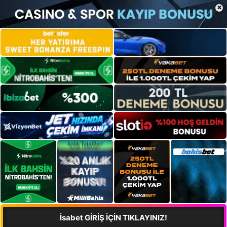
×
İsabet GİRİŞ İÇİN TIKLAYINIZ!