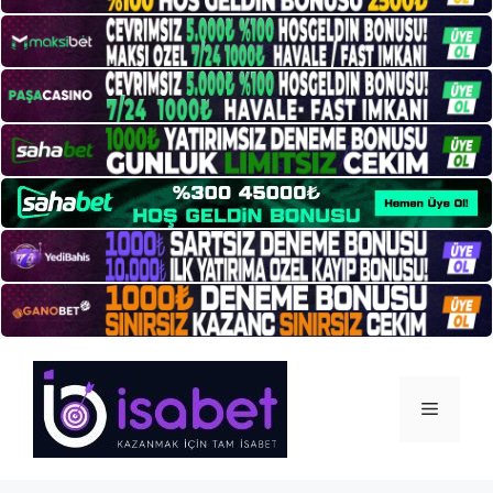
İçeriğe
atla
Menü