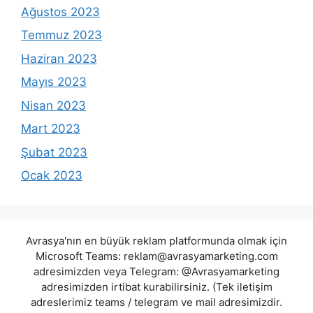
Ağustos 2023
Temmuz 2023
Haziran 2023
Mayıs 2023
Nisan 2023
Mart 2023
Şubat 2023
Ocak 2023
Avrasya'nın en büyük reklam platformunda olmak için
Microsoft Teams:
reklam@avrasyamarketing.com
adresimizden veya Telegram: @Avrasyamarketing
adresimizden irtibat kurabilirsiniz. (Tek iletişim
adreslerimiz teams / telegram ve mail adresimizdir.