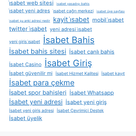
i̇sabet web sitesi
i̇sabet yasadışı bahis
i̇sabet yeni adres
i̇sabet çağrı merkezi
i̇sabet üye sayfası
kayit i̇sabet
mobil i̇sabet
i̇sabet şu anki adresi nedir
twitter i̇sabet
yeni adresi i̇sabet
İsabet Bahis
yeni giris i̇sabet
İsabet bahis sitesi
İsabet canlı bahis
İsabet Giriş
İsabet Casino
İsabet güvenilir mi
İsabet Hizmet Kalitesi
İsabet kayıt
İsabet para çekme
İsabet spor bahisleri
İsabet Whatsapp
İsabet yeni adresi
İsabet yeni giriş
İsabet yeni giriş adresi
İsabet Çevrimiçi Destek
İsabet üyelik