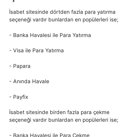
İsabet sitesinde dörtden fazla para yatırma
seçeneği vardır bunlardan en popülerleri ise;
- Banka Havalesi ile Para Yatırma
- Visa ile Para Yatırma
- Papara
- Anında Havale
- Payfix
İsabet sitesinde birden fazla para çekme
seçeneği vardır bunlardan en popülerleri ise;
- Banka Havalesi ile Para Çekme