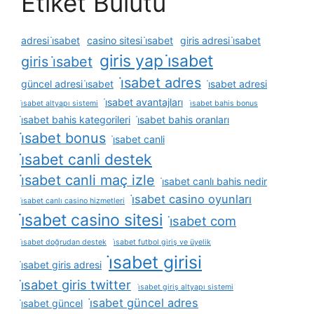
Etiket Bulutu
adresi i̇sabet
casino sitesi i̇sabet
giris adresi i̇sabet
giris yap i̇sabet
giris i̇sabet
i̇sabet adres
güncel adresi i̇sabet
i̇sabet adresi
i̇sabet avantajları
i̇sabet altyapı sistemi
i̇sabet bahis bonus
i̇sabet bahis kategorileri
i̇sabet bahis oranları
i̇sabet bonus
i̇sabet canli
i̇sabet canli destek
i̇sabet canli maç izle
i̇sabet canlı bahis nedir
i̇sabet casino oyunları
i̇sabet canlı casino hizmetleri
i̇sabet casino sitesi
i̇sabet com
i̇sabet doğrudan destek
i̇sabet futbol giriş ve üyelik
i̇sabet girisi
i̇sabet giris adresi
i̇sabet giris twitter
i̇sabet giriş altyapı sistemi
i̇sabet güncel adres
i̇sabet güncel