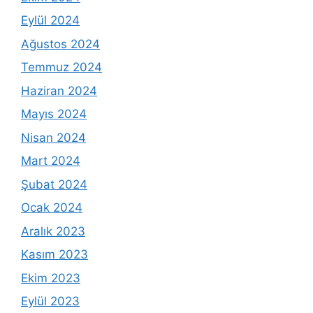
Eylül 2024
Ağustos 2024
Temmuz 2024
Haziran 2024
Mayıs 2024
Nisan 2024
Mart 2024
Şubat 2024
Ocak 2024
Aralık 2023
Kasım 2023
Ekim 2023
Eylül 2023