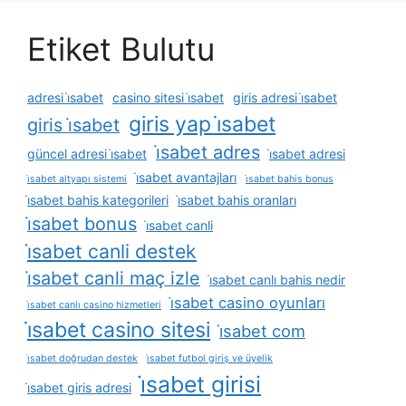
Etiket Bulutu
adresi i̇sabet
casino sitesi i̇sabet
giris adresi i̇sabet
giris yap i̇sabet
giris i̇sabet
i̇sabet adres
güncel adresi i̇sabet
i̇sabet adresi
i̇sabet avantajları
i̇sabet altyapı sistemi
i̇sabet bahis bonus
i̇sabet bahis kategorileri
i̇sabet bahis oranları
i̇sabet bonus
i̇sabet canli
i̇sabet canli destek
i̇sabet canli maç izle
i̇sabet canlı bahis nedir
i̇sabet casino oyunları
i̇sabet canlı casino hizmetleri
i̇sabet casino sitesi
i̇sabet com
i̇sabet doğrudan destek
i̇sabet futbol giriş ve üyelik
i̇sabet girisi
i̇sabet giris adresi