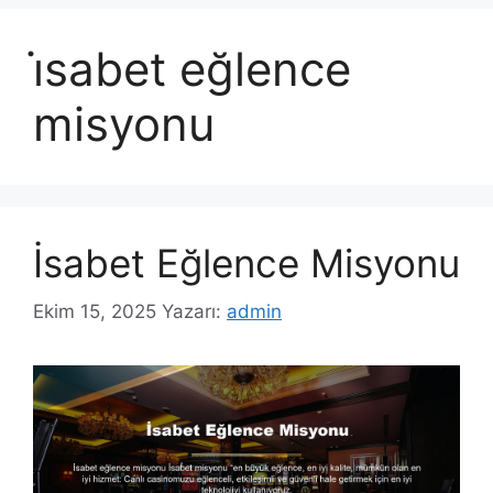
i̇sabet eğlence
misyonu
İsabet Eğlence Misyonu
Ekim 15, 2025
Yazarı:
admin