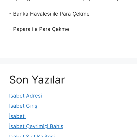
- Banka Havalesi ile Para Çekme
- Papara ile Para Çekme
Son Yazılar
İsabet Adresi
İsabet Giriş
İsabet
İsabet Çevrimiçi Bahis
İsabet Slot Kalitesi