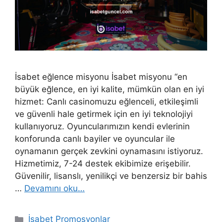
İsabet eğlence misyonu İsabet misyonu “en
büyük eğlence, en iyi kalite, mümkün olan en iyi
hizmet: Canlı casinomuzu eğlenceli, etkileşimli
ve güvenli hale getirmek için en iyi teknolojiyi
kullanıyoruz. Oyuncularımızın kendi evlerinin
konforunda canlı bayiler ve oyuncular ile
oynamanın gerçek zevkini oynamasını istiyoruz.
Hizmetimiz, 7-24 destek ekibimize erişebilir.
Güvenilir, lisanslı, yenilikçi ve benzersiz bir bahis
…
Devamını oku…
Kategoriler
İsabet Promosyonlar