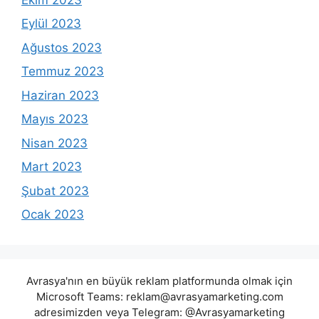
Eylül 2023
Ağustos 2023
Temmuz 2023
Haziran 2023
Mayıs 2023
Nisan 2023
Mart 2023
Şubat 2023
Ocak 2023
Avrasya'nın en büyük reklam platformunda olmak için
Microsoft Teams:
reklam@avrasyamarketing.com
adresimizden veya Telegram: @Avrasyamarketing