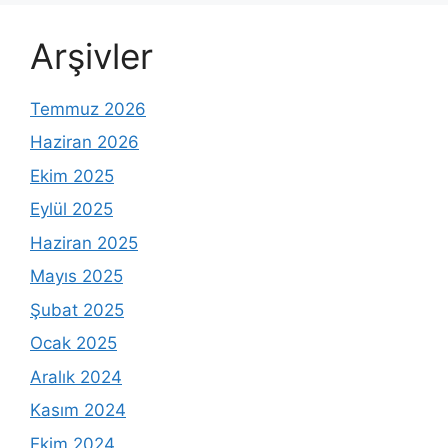
Arşivler
Temmuz 2026
Haziran 2026
Ekim 2025
Eylül 2025
Haziran 2025
Mayıs 2025
Şubat 2025
Ocak 2025
Aralık 2024
Kasım 2024
Ekim 2024