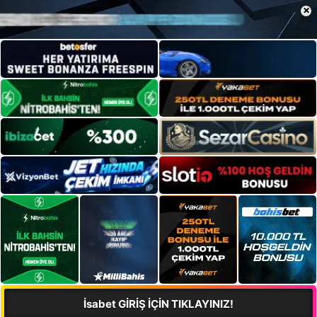
×
İsabet GİRİŞ İÇİN TIKLAYINIZ!