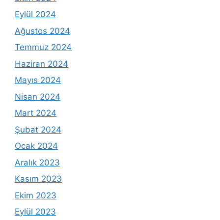
Eylül 2024
Ağustos 2024
Temmuz 2024
Haziran 2024
Mayıs 2024
Nisan 2024
Mart 2024
Şubat 2024
Ocak 2024
Aralık 2023
Kasım 2023
Ekim 2023
Eylül 2023