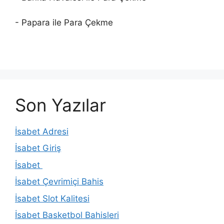
- Papara ile Para Çekme
Son Yazılar
İsabet Adresi
İsabet Giriş
İsabet
İsabet Çevrimiçi Bahis
İsabet Slot Kalitesi
İsabet Basketbol Bahisleri