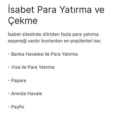
İsabet Para Yatırma ve
Çekme
İsabet sitesinde dörtden fazla para yatırma
seçeneği vardır bunlardan en popülerleri ise;
- Banka Havalesi ile Para Yatırma
- Visa ile Para Yatırma
- Papara
- Anında Havale
- Payfix