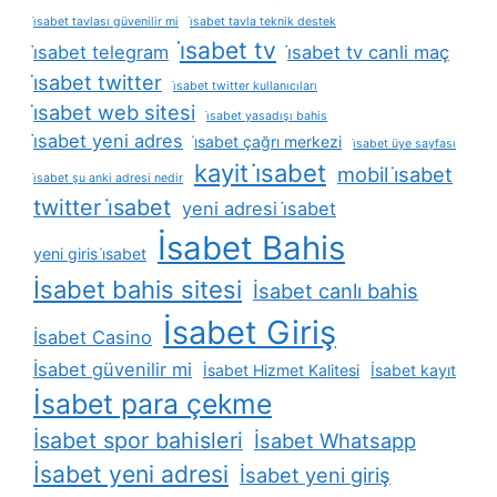
i̇sabet tavlası güvenilir mi
i̇sabet tavla teknik destek
i̇sabet tv
i̇sabet telegram
i̇sabet tv canli maç
i̇sabet twitter
i̇sabet twitter kullanıcıları
i̇sabet web sitesi
i̇sabet yasadışı bahis
i̇sabet yeni adres
i̇sabet çağrı merkezi
i̇sabet üye sayfası
kayit i̇sabet
mobil i̇sabet
i̇sabet şu anki adresi nedir
twitter i̇sabet
yeni adresi i̇sabet
İsabet Bahis
yeni giris i̇sabet
İsabet bahis sitesi
İsabet canlı bahis
İsabet Giriş
İsabet Casino
İsabet güvenilir mi
İsabet Hizmet Kalitesi
İsabet kayıt
İsabet para çekme
İsabet spor bahisleri
İsabet Whatsapp
İsabet yeni adresi
İsabet yeni giriş