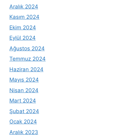
Aralık 2024
Kasım 2024
Ekim 2024
Eylül 2024
Ağustos 2024
Temmuz 2024
Haziran 2024
Mayıs 2024
Nisan 2024
Mart 2024
Şubat 2024
Ocak 2024
Aralık 2023