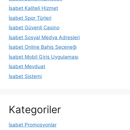
İsabet Kaliteli Hizmet
İsabet Spor Türleri
İsabet Güvenli Casino
İsabet Sosyal Medya Adresleri
İsabet Online Bahis Seçeneği
İsabet Mobil Giriş Uygulaması
İsabet Mevduat
İsabet Sistemi
Kategoriler
İsabet Promosyonlar