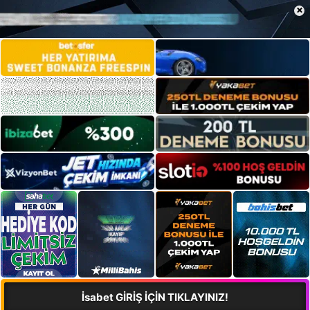
×
İsabet GİRİŞ İÇİN TIKLAYINIZ!