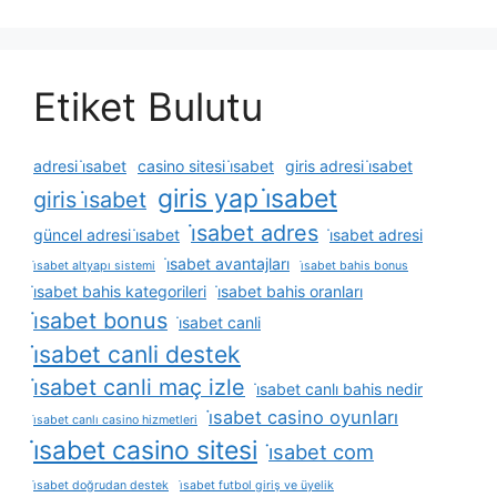
Etiket Bulutu
adresi i̇sabet
casino sitesi i̇sabet
giris adresi i̇sabet
giris yap i̇sabet
giris i̇sabet
i̇sabet adres
güncel adresi i̇sabet
i̇sabet adresi
i̇sabet avantajları
i̇sabet altyapı sistemi
i̇sabet bahis bonus
i̇sabet bahis kategorileri
i̇sabet bahis oranları
i̇sabet bonus
i̇sabet canli
i̇sabet canli destek
i̇sabet canli maç izle
i̇sabet canlı bahis nedir
i̇sabet casino oyunları
i̇sabet canlı casino hizmetleri
i̇sabet casino sitesi
i̇sabet com
i̇sabet doğrudan destek
i̇sabet futbol giriş ve üyelik