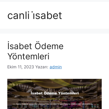
canli i̇sabet
İsabet Ödeme
Yöntemleri
Ekim 11, 2023
Yazarı:
admin