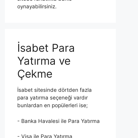
oynayabilirsiniz.
İsabet Para
Yatırma ve
Çekme
İsabet sitesinde dörtden fazla
para yatırma seçeneği vardır
bunlardan en popülerleri ise;
- Banka Havalesi ile Para Yatırma
- Visa ile Para Yatırma