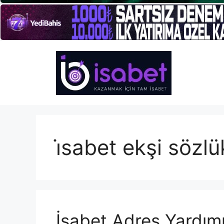
İçeriğe
atla
i̇sabet ekşi sözlü
İsabet Adres Yardım