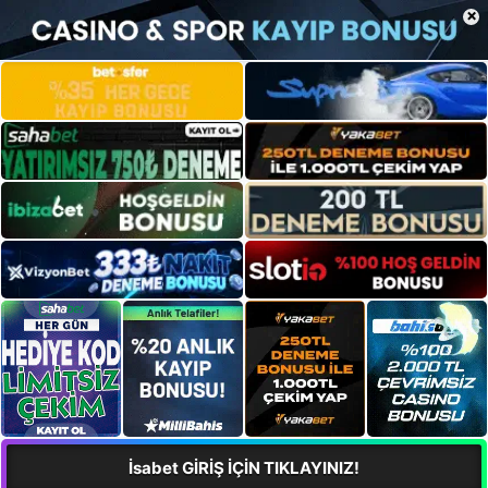
×
İsabet GİRİŞ İÇİN TIKLAYINIZ!