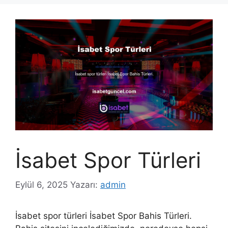
İsabet Spor Türleri
Eylül 6, 2025
Yazarı:
admin
İsabet spor türleri İsabet Spor Bahis Türleri.