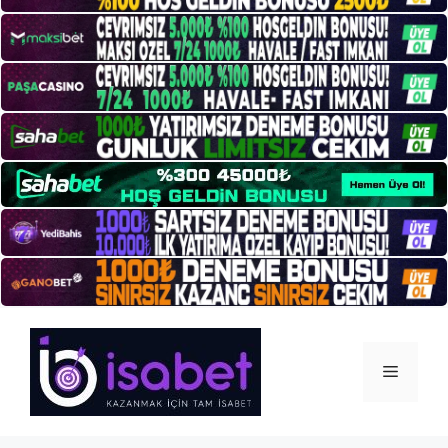
İçeriğe
atla
Menü