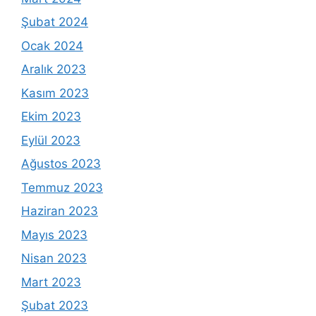
Şubat 2024
Ocak 2024
Aralık 2023
Kasım 2023
Ekim 2023
Eylül 2023
Ağustos 2023
Temmuz 2023
Haziran 2023
Mayıs 2023
Nisan 2023
Mart 2023
Şubat 2023