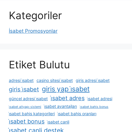
Kategoriler
İsabet Promosyonlar
Etiket Bulutu
adresi i̇sabet
casino sitesi i̇sabet
giris adresi i̇sabet
giris yap i̇sabet
giris i̇sabet
i̇sabet adres
güncel adresi i̇sabet
i̇sabet adresi
i̇sabet avantajları
i̇sabet altyapı sistemi
i̇sabet bahis bonus
i̇sabet bahis kategorileri
i̇sabet bahis oranları
i̇sabet bonus
i̇sabet canli
i̇sabet canli destek