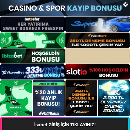
×
İsabet GİRİŞ İÇİN TIKLAYINIZ!