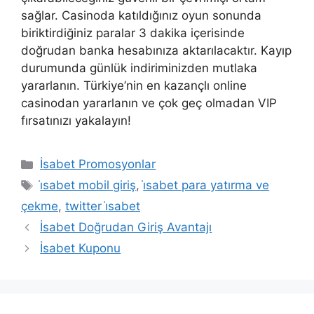
sağlar. Casinoda katıldığınız oyun sonunda
biriktirdiğiniz paralar 3 dakika içerisinde
doğrudan banka hesabınıza aktarılacaktır. Kayıp
durumunda günlük indiriminizden mutlaka
yararlanın. Türkiye’nin en kazançlı online
casinodan yararlanın ve çok geç olmadan VIP
fırsatınızı yakalayın!
Kategoriler
İsabet Promosyonlar
Etiketler
i̇sabet mobil giriş
,
i̇sabet para yatırma ve
çekme
,
twitter i̇sabet
İsabet Doğrudan Giriş Avantajı
İsabet Kuponu