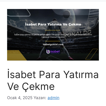
İsabet Para Yatırma
Ve Çekme
Ocak 4, 2025
Yazarı:
admin