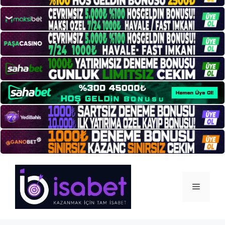
İçeriğe
atla
Menü