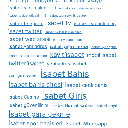
i̇sabet promosyon kodu
i̇sabet sikayet
i̇sabet slot makineleri
i̇sabet spor bahisleri oranları
i̇sabet tavlası güvenilir mi
i̇sabet tavla teknik destek
i̇sabet tv
i̇sabet telegram
i̇sabet tv canli maç
i̇sabet twitter
i̇sabet twitter kullanıcıları
i̇sabet web sitesi
i̇sabet yasadışı bahis
i̇sabet yeni adres
i̇sabet çağrı merkezi
i̇sabet üye sayfası
kayit i̇sabet
mobil i̇sabet
i̇sabet şu anki adresi nedir
twitter i̇sabet
yeni adresi i̇sabet
İsabet Bahis
yeni giris i̇sabet
İsabet bahis sitesi
İsabet canlı bahis
İsabet Giriş
İsabet Casino
İsabet güvenilir mi
İsabet Hizmet Kalitesi
İsabet kayıt
İsabet para çekme
İsabet spor bahisleri
İsabet Whatsapp