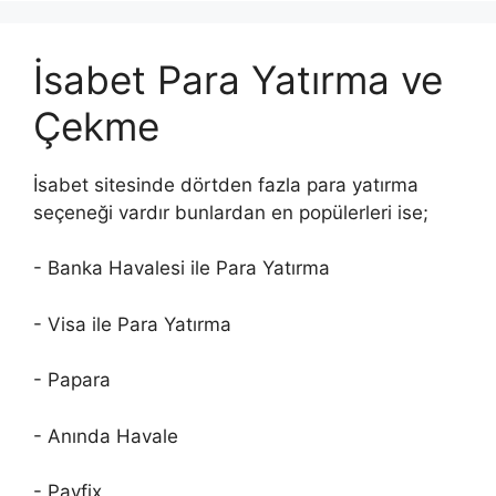
İsabet Para Yatırma ve
Çekme
İsabet sitesinde dörtden fazla para yatırma
seçeneği vardır bunlardan en popülerleri ise;
- Banka Havalesi ile Para Yatırma
- Visa ile Para Yatırma
- Papara
- Anında Havale
- Payfix