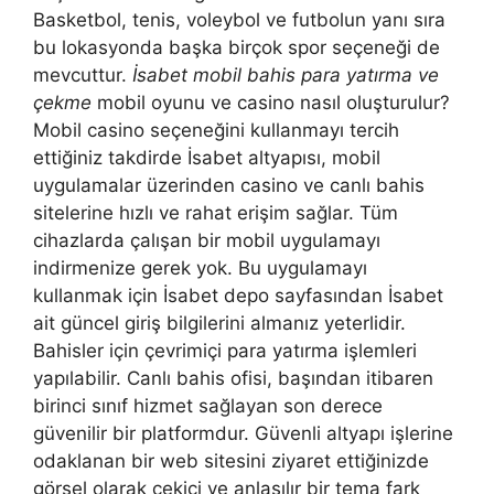
Basketbol, ​​tenis, voleybol ve futbolun yanı sıra
bu lokasyonda başka birçok spor seçeneği de
mevcuttur.
İsabet mobil bahis para yatırma ve
çekme
mobil oyunu ve casino nasıl oluşturulur?
Mobil casino seçeneğini kullanmayı tercih
ettiğiniz takdirde İsabet altyapısı, mobil
uygulamalar üzerinden casino ve canlı bahis
sitelerine hızlı ve rahat erişim sağlar. Tüm
cihazlarda çalışan bir mobil uygulamayı
indirmenize gerek yok. Bu uygulamayı
kullanmak için İsabet depo sayfasından İsabet
ait güncel giriş bilgilerini almanız yeterlidir.
Bahisler için çevrimiçi para yatırma işlemleri
yapılabilir. Canlı bahis ofisi, başından itibaren
birinci sınıf hizmet sağlayan son derece
güvenilir bir platformdur. Güvenli altyapı işlerine
odaklanan bir web sitesini ziyaret ettiğinizde
görsel olarak çekici ve anlaşılır bir tema fark