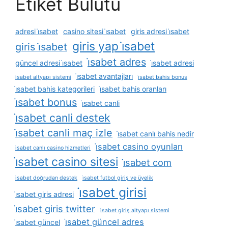
Etiket Bulutu
adresi i̇sabet
casino sitesi i̇sabet
giris adresi i̇sabet
giris yap i̇sabet
giris i̇sabet
i̇sabet adres
güncel adresi i̇sabet
i̇sabet adresi
i̇sabet avantajları
i̇sabet altyapı sistemi
i̇sabet bahis bonus
i̇sabet bahis kategorileri
i̇sabet bahis oranları
i̇sabet bonus
i̇sabet canli
i̇sabet canli destek
i̇sabet canli maç izle
i̇sabet canlı bahis nedir
i̇sabet casino oyunları
i̇sabet canlı casino hizmetleri
i̇sabet casino sitesi
i̇sabet com
i̇sabet doğrudan destek
i̇sabet futbol giriş ve üyelik
i̇sabet girisi
i̇sabet giris adresi
i̇sabet giris twitter
i̇sabet giriş altyapı sistemi
i̇sabet güncel adres
i̇sabet güncel