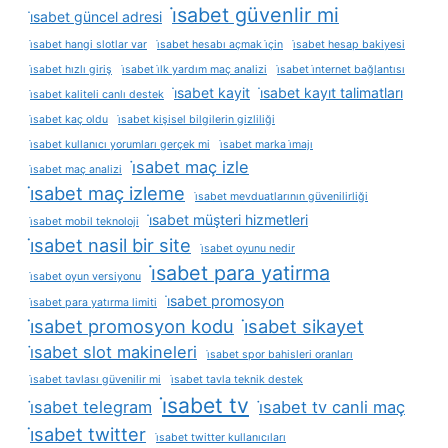
i̇sabet güvenlir mi
i̇sabet güncel adresi
i̇sabet hangi slotlar var
i̇sabet hesabı açmak i̇çin
i̇sabet hesap bakiyesi
i̇sabet hızlı giriş
i̇sabet i̇lk yardım maç analizi
i̇sabet i̇nternet bağlantısı
i̇sabet kayit
i̇sabet kayıt talimatları
i̇sabet kaliteli canlı destek
i̇sabet kaç oldu
i̇sabet kişisel bilgilerin gizliliği
i̇sabet kullanıcı yorumları gerçek mi
i̇sabet marka i̇majı
i̇sabet maç izle
i̇sabet maç analizi
i̇sabet maç izleme
i̇sabet mevduatlarının güvenilirliği
i̇sabet müşteri hizmetleri
i̇sabet mobil teknoloji
i̇sabet nasil bir site
i̇sabet oyunu nedir
i̇sabet para yatirma
i̇sabet oyun versiyonu
i̇sabet promosyon
i̇sabet para yatırma limiti
i̇sabet promosyon kodu
i̇sabet sikayet
i̇sabet slot makineleri
i̇sabet spor bahisleri oranları
i̇sabet tavlası güvenilir mi
i̇sabet tavla teknik destek
i̇sabet tv
i̇sabet telegram
i̇sabet tv canli maç
i̇sabet twitter
i̇sabet twitter kullanıcıları