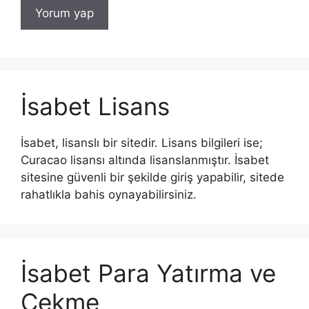
İsabet Lisans
İsabet, lisanslı bir sitedir. Lisans bilgileri ise;
Curacao lisansı altında lisanslanmıştır. İsabet
sitesine güvenli bir şekilde giriş yapabilir, sitede
rahatlıkla bahis oynayabilirsiniz.
İsabet Para Yatırma ve
Çekme