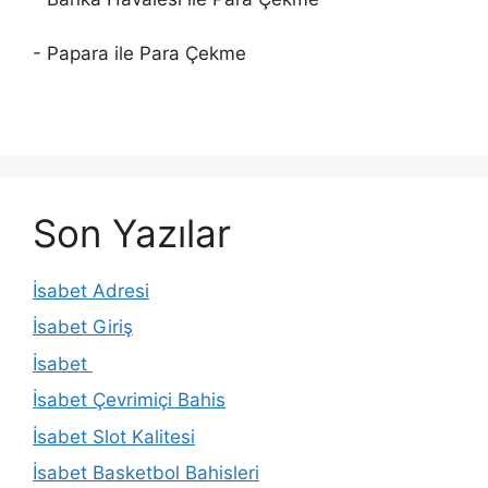
- Papara ile Para Çekme
Son Yazılar
İsabet Adresi
İsabet Giriş
İsabet
İsabet Çevrimiçi Bahis
İsabet Slot Kalitesi
İsabet Basketbol Bahisleri