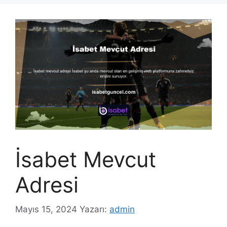
İsabet Mevcut
Adresi
Mayıs 15, 2024
Yazarı:
admin