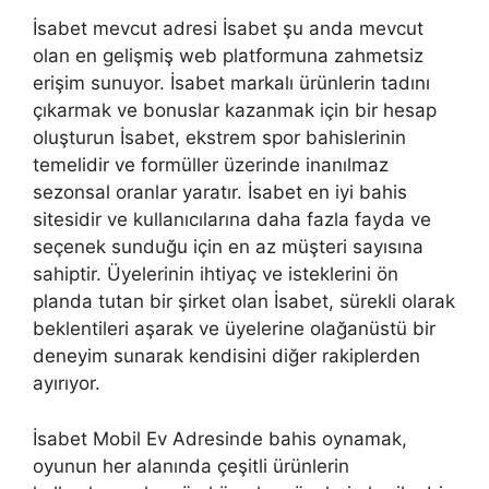
İsabet mevcut adresi İsabet şu anda mevcut
olan en gelişmiş web platformuna zahmetsiz
erişim sunuyor. İsabet markalı ürünlerin tadını
çıkarmak ve bonuslar kazanmak için bir hesap
oluşturun İsabet, ekstrem spor bahislerinin
temelidir ve formüller üzerinde inanılmaz
sezonsal oranlar yaratır. İsabet en iyi bahis
sitesidir ve kullanıcılarına daha fazla fayda ve
seçenek sunduğu için en az müşteri sayısına
sahiptir. Üyelerinin ihtiyaç ve isteklerini ön
planda tutan bir şirket olan İsabet, sürekli olarak
beklentileri aşarak ve üyelerine olağanüstü bir
deneyim sunarak kendisini diğer rakiplerden
ayırıyor.
İsabet Mobil Ev Adresinde bahis oynamak,
oyunun her alanında çeşitli ürünlerin