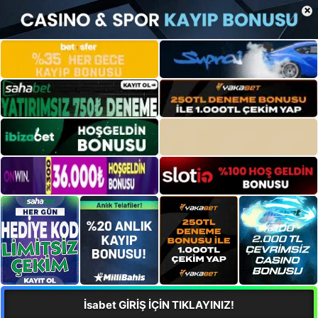
×
İsabet GİRİŞ İÇİN TIKLAYINIZ!