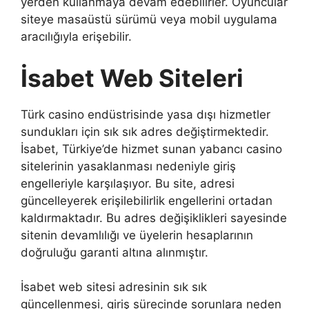
yerden kullanmaya devam edebilirler. Oyuncular
siteye masaüstü sürümü veya mobil uygulama
aracılığıyla erişebilir.
İsabet Web Siteleri
Türk casino endüstrisinde yasa dışı hizmetler
sundukları için sık sık adres değiştirmektedir.
İsabet, Türkiye’de hizmet sunan yabancı casino
sitelerinin yasaklanması nedeniyle giriş
engelleriyle karşılaşıyor. Bu site, adresi
güncelleyerek erişilebilirlik engellerini ortadan
kaldırmaktadır. Bu adres değişiklikleri sayesinde
sitenin devamlılığı ve üyelerin hesaplarının
doğruluğu garanti altına alınmıştır.
İsabet web sitesi adresinin sık sık
güncellenmesi, giriş sürecinde sorunlara neden