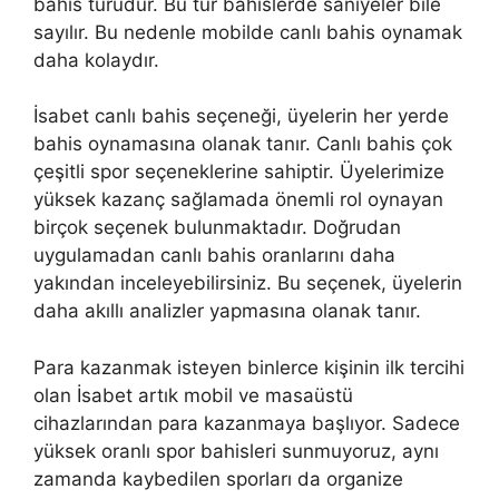
bahis türüdür. Bu tür bahislerde saniyeler bile
sayılır. Bu nedenle mobilde canlı bahis oynamak
daha kolaydır.
İsabet canlı bahis seçeneği, üyelerin her yerde
bahis oynamasına olanak tanır. Canlı bahis çok
çeşitli spor seçeneklerine sahiptir. Üyelerimize
yüksek kazanç sağlamada önemli rol oynayan
birçok seçenek bulunmaktadır. Doğrudan
uygulamadan canlı bahis oranlarını daha
yakından inceleyebilirsiniz. Bu seçenek, üyelerin
daha akıllı analizler yapmasına olanak tanır.
Para kazanmak isteyen binlerce kişinin ilk tercihi
olan İsabet artık mobil ve masaüstü
cihazlarından para kazanmaya başlıyor. Sadece
yüksek oranlı spor bahisleri sunmuyoruz, aynı
zamanda kaybedilen sporları da organize