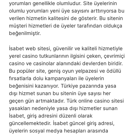
yorumları genellikle olumludur. Site üyelerinin
olumlu yorumları yeni üye sayısını arttırıyorsa bu
verilen hizmetin kalitesini de gösterir. Bu sitenin
müşteri hizmetleri de üyeler tarafından oldukça
beğenilmiştir.
İsabet web sitesi, güvenilir ve kaliteli hizmetiyle
yerel casino tutkunlarının ilgisini çeken, çevrimiçi
casino ve casinolar alanındaki devlerden biridir.
Bu popüler site, geniş oyun yelpazesi ve ödüllü
fırsatlarla dolu kampanyaları ile üyelerin
beğenisini kazanıyor. Türkiye pazarında yasa
dışı hizmet sunan bu sitenin üye sayısı her
geçen gün artmaktadır. Türk online casino sitesi
yasakları nedeniyle yasa dışı hizmetler sunan
İsabet, giriş adresini düzenli olarak
güncellemektedir. İsabet güncel giriş adresi,
üyelerin sosyal medya hesapları arasında