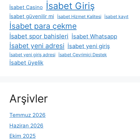
İsabet Giriş
İsabet Casino
İsabet güvenilir mi
İsabet Hizmet Kalitesi
İsabet kayıt
İsabet para çekme
İsabet spor bahisleri
İsabet Whatsapp
İsabet yeni adresi
İsabet yeni giriş
İsabet yeni giriş adresi
İsabet Çevrimiçi Destek
İsabet üyelik
Arşivler
Temmuz 2026
Haziran 2026
Ekim 2025