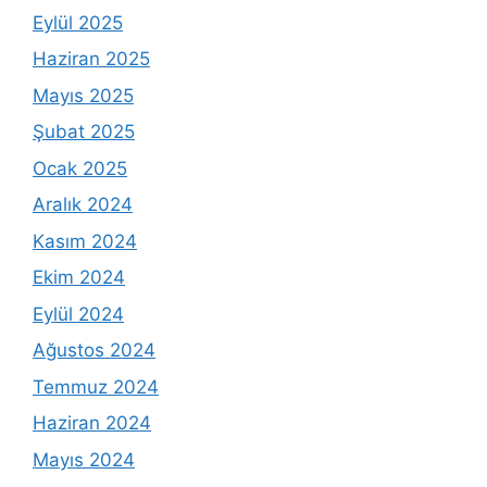
Eylül 2025
Haziran 2025
Mayıs 2025
Şubat 2025
Ocak 2025
Aralık 2024
Kasım 2024
Ekim 2024
Eylül 2024
Ağustos 2024
Temmuz 2024
Haziran 2024
Mayıs 2024