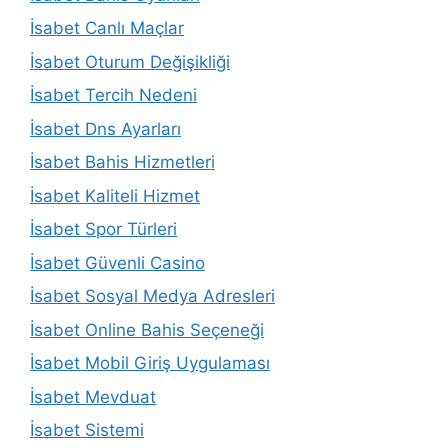
İsabet Canlı Maçlar
İsabet Oturum Değişikliği
İsabet Tercih Nedeni
İsabet Dns Ayarları
İsabet Bahis Hizmetleri
İsabet Kaliteli Hizmet
İsabet Spor Türleri
İsabet Güvenli Casino
İsabet Sosyal Medya Adresleri
İsabet Online Bahis Seçeneği
İsabet Mobil Giriş Uygulaması
İsabet Mevduat
İsabet Sistemi