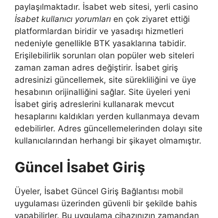
paylaşılmaktadır. İsabet web sitesi, yerli casino
İsabet kullanıcı yorumları
en çok ziyaret ettiği
platformlardan biridir ve yasadışı hizmetleri
nedeniyle genellikle BTK yasaklarına tabidir.
Erişilebilirlik sorunları olan popüler web siteleri
zaman zaman adres değiştirir. İsabet giriş
adresinizi güncellemek, site sürekliliğini ve üye
hesabının orijinalliğini sağlar. Site üyeleri yeni
İsabet giriş adreslerini kullanarak mevcut
hesaplarını kaldıkları yerden kullanmaya devam
edebilirler. Adres güncellemelerinden dolayı site
kullanıcılarından herhangi bir şikayet olmamıştır.
Güncel İsabet Giriş
Üyeler, İsabet Güncel Giriş Bağlantısı mobil
uygulaması üzerinden güvenli bir şekilde bahis
yapabilirler. Bu uygulama cihazınızın zamandan