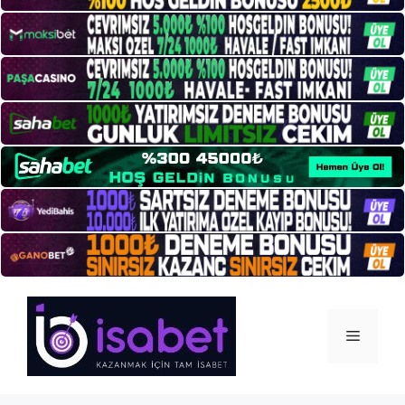
İçeriğe
atla
Menü