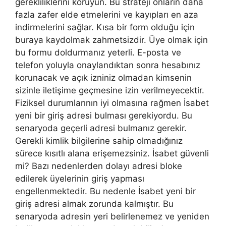
gerekliliklerini koruyun. Bu strateji onların daha
fazla zafer elde etmelerini ve kayıpları en aza
indirmelerini sağlar. Kısa bir form olduğu için
buraya kaydolmak zahmetsizdir. Üye olmak için
bu formu doldurmanız yeterli. E-posta ve
telefon yoluyla onaylandıktan sonra hesabınız
korunacak ve açık izniniz olmadan kimsenin
sizinle iletişime geçmesine izin verilmeyecektir.
Fiziksel durumlarının iyi olmasına rağmen İsabet
yeni bir giriş adresi bulması gerekiyordu. Bu
senaryoda geçerli adresi bulmanız gerekir.
Gerekli kimlik bilgilerine sahip olmadığınız
sürece kısıtlı alana erişemezsiniz. İsabet güvenli
mi? Bazı nedenlerden dolayı adresi bloke
edilerek üyelerinin giriş yapması
engellenmektedir. Bu nedenle İsabet yeni bir
giriş adresi almak zorunda kalmıştır. Bu
senaryoda adresin yeri belirlenemez ve yeniden