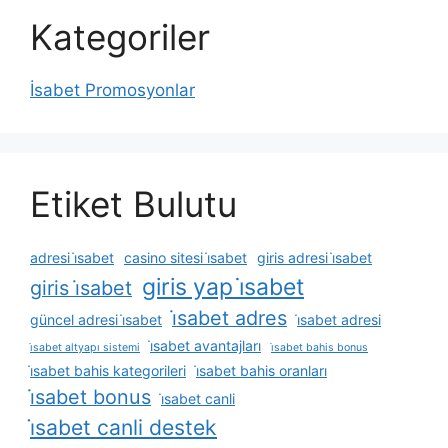
Kategoriler
İsabet Promosyonlar
Etiket Bulutu
adresi i̇sabet
casino sitesi i̇sabet
giris adresi i̇sabet
giris yap i̇sabet
giris i̇sabet
i̇sabet adres
güncel adresi i̇sabet
i̇sabet adresi
i̇sabet avantajları
i̇sabet altyapı sistemi
i̇sabet bahis bonus
i̇sabet bahis kategorileri
i̇sabet bahis oranları
i̇sabet bonus
i̇sabet canli
i̇sabet canli destek