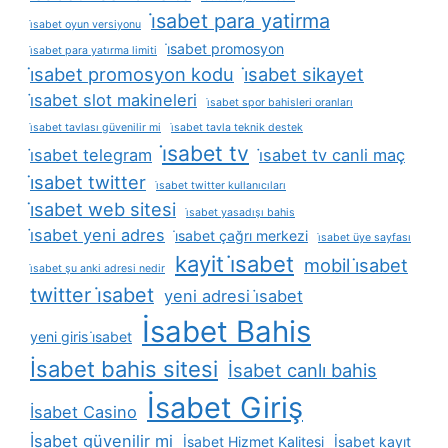
i̇sabet para yatirma
i̇sabet oyun versiyonu
i̇sabet promosyon
i̇sabet para yatırma limiti
i̇sabet promosyon kodu
i̇sabet sikayet
i̇sabet slot makineleri
i̇sabet spor bahisleri oranları
i̇sabet tavlası güvenilir mi
i̇sabet tavla teknik destek
i̇sabet tv
i̇sabet telegram
i̇sabet tv canli maç
i̇sabet twitter
i̇sabet twitter kullanıcıları
i̇sabet web sitesi
i̇sabet yasadışı bahis
i̇sabet yeni adres
i̇sabet çağrı merkezi
i̇sabet üye sayfası
kayit i̇sabet
mobil i̇sabet
i̇sabet şu anki adresi nedir
twitter i̇sabet
yeni adresi i̇sabet
İsabet Bahis
yeni giris i̇sabet
İsabet bahis sitesi
İsabet canlı bahis
İsabet Giriş
İsabet Casino
İsabet güvenilir mi
İsabet Hizmet Kalitesi
İsabet kayıt