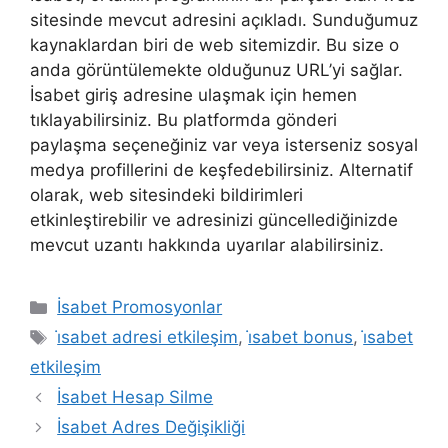
sitesinde mevcut adresini açıkladı. Sunduğumuz
kaynaklardan biri de web sitemizdir. Bu size o
anda görüntülemekte olduğunuz URL’yi sağlar.
İsabet giriş adresine ulaşmak için hemen
tıklayabilirsiniz. Bu platformda gönderi
paylaşma seçeneğiniz var veya isterseniz sosyal
medya profillerini de keşfedebilirsiniz. Alternatif
olarak, web sitesindeki bildirimleri
etkinleştirebilir ve adresinizi güncellediğinizde
mevcut uzantı hakkında uyarılar alabilirsiniz.
Kategoriler
İsabet Promosyonlar
Etiketler
i̇sabet adresi etkileşim
,
i̇sabet bonus
,
i̇sabet
etkileşim
İsabet Hesap Silme
İsabet Adres Değişikliği