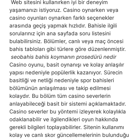
Web sitesini kullanırken iyi bir deneyim
yaşamanızı istiyoruz. Casino oynarken veya
casino oyunları oynarken farklı seçenekler
arasında geçiş yapmak hızlıdır. Bahisle ilgili
sorularınız için ana sayfada soru listesini
bulabilirsiniz. Bölümler, canlı veya maç öncesi
bahis tabloları gibi türlere göre düzenlenmiştir.
seobahis bahis koymanın prosedürü nedir
Casino oyunu, basit oynanışı ve kolay anlaşılır
yapısı nedeniyle popülerlik kazanıyor. Sürecin
basitliği ve netliği nedeniyle spor bahisleri
bölümünün anlaşılması ve takip edilmesi
kolaydır. Bu bölüm tüm casino severlerin
anlayabileceği basit bir sistemi açıklamaktadır.
Casino severler bu yöntemi izleyerek kolaylıkla
odaklanabilir ve ilgilendikleri oyun hakkında
gerekli bilgileri toplayabilirler. Sitenin kullanımı
kolay ve canlı skor güncellemelerinin bulunduğu