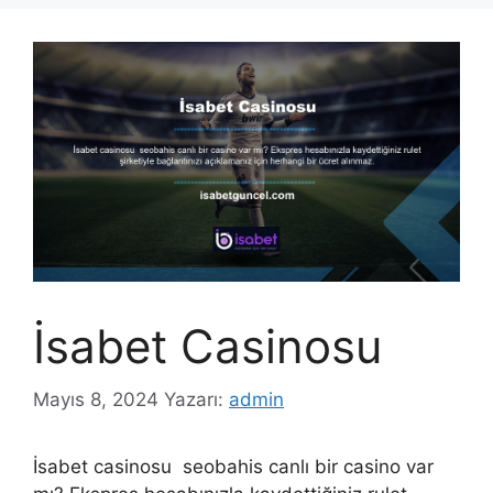
İsabet Casinosu
Mayıs 8, 2024
Yazarı:
admin
İsabet casinosu seobahis canlı bir casino var