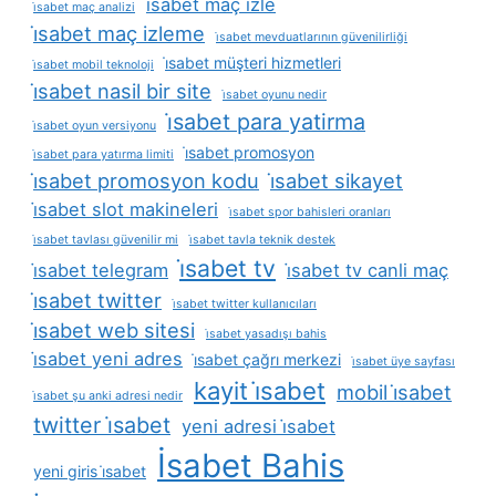
i̇sabet maç izle
i̇sabet maç analizi
i̇sabet maç izleme
i̇sabet mevduatlarının güvenilirliği
i̇sabet müşteri hizmetleri
i̇sabet mobil teknoloji
i̇sabet nasil bir site
i̇sabet oyunu nedir
i̇sabet para yatirma
i̇sabet oyun versiyonu
i̇sabet promosyon
i̇sabet para yatırma limiti
i̇sabet promosyon kodu
i̇sabet sikayet
i̇sabet slot makineleri
i̇sabet spor bahisleri oranları
i̇sabet tavlası güvenilir mi
i̇sabet tavla teknik destek
i̇sabet tv
i̇sabet telegram
i̇sabet tv canli maç
i̇sabet twitter
i̇sabet twitter kullanıcıları
i̇sabet web sitesi
i̇sabet yasadışı bahis
i̇sabet yeni adres
i̇sabet çağrı merkezi
i̇sabet üye sayfası
kayit i̇sabet
mobil i̇sabet
i̇sabet şu anki adresi nedir
twitter i̇sabet
yeni adresi i̇sabet
İsabet Bahis
yeni giris i̇sabet