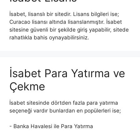
İsabet, lisanslı bir sitedir. Lisans bilgileri ise;
Curacao lisansı altında lisanslanmıştır. İsabet
sitesine güvenli bir şekilde giriş yapabilir, sitede
rahatlıkla bahis oynayabilirsiniz.
İsabet Para Yatırma ve
Çekme
İsabet sitesinde dörtden fazla para yatırma
seçeneği vardır bunlardan en popülerleri ise;
- Banka Havalesi ile Para Yatırma