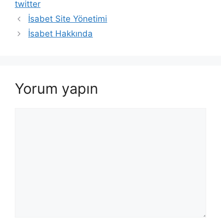
twitter
İsabet Site Yönetimi
İsabet Hakkında
Yorum yapın
Yorum