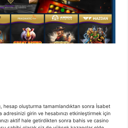
sı, hesap oluşturma tamamlandıktan sonra İsabet
adresinizi girin ve hesabınızı etkinleştirmek için
nızı aktif hale getirdikten sonra bahis ve casino
nusu sahibi olarak siz de yüksek kazançlar elde