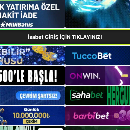
İsabet GİRİŞ İÇİN TIKLAYINIZ!