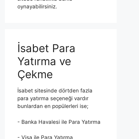
oynayabilirsiniz.
İsabet Para
Yatırma ve
Çekme
İsabet sitesinde dörtden fazla
para yatırma seçeneği vardır
bunlardan en popülerleri ise;
- Banka Havalesi ile Para Yatırma
- Visa ile Para Yatırma