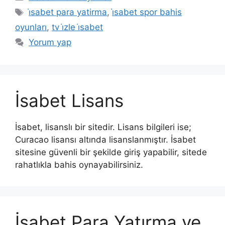
Etiketler
i̇sabet para yatirma
,
i̇sabet spor bahis
oyunları
,
tv i̇zle i̇sabet
Yorum yap
İsabet Lisans
İsabet, lisanslı bir sitedir. Lisans bilgileri ise;
Curacao lisansı altında lisanslanmıştır. İsabet
sitesine güvenli bir şekilde giriş yapabilir, sitede
rahatlıkla bahis oynayabilirsiniz.
İsabet Para Yatırma ve