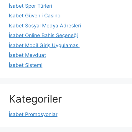
İsabet Spor Türleri
İsabet Güvenli Casino
İsabet Sosyal Medya Adresleri
İsabet Online Bahis Seçeneği
İsabet Mobil Giriş Uygulaması
İsabet Mevduat
İsabet Sistemi
Kategoriler
İsabet Promosyonlar