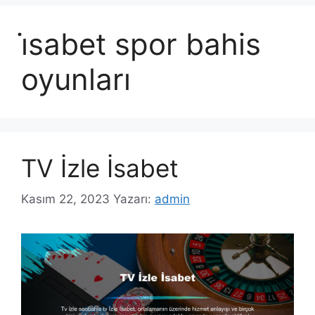
i̇sabet spor bahis
oyunları
TV İzle İsabet
Kasım 22, 2023
Yazarı:
admin