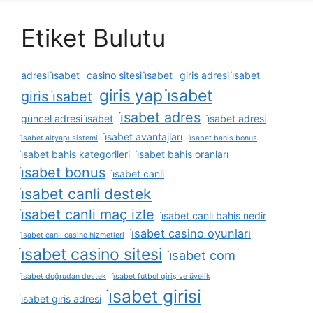
Etiket Bulutu
adresi i̇sabet
casino sitesi i̇sabet
giris adresi i̇sabet
giris yap i̇sabet
giris i̇sabet
i̇sabet adres
güncel adresi i̇sabet
i̇sabet adresi
i̇sabet avantajları
i̇sabet altyapı sistemi
i̇sabet bahis bonus
i̇sabet bahis kategorileri
i̇sabet bahis oranları
i̇sabet bonus
i̇sabet canli
i̇sabet canli destek
i̇sabet canli maç izle
i̇sabet canlı bahis nedir
i̇sabet casino oyunları
i̇sabet canlı casino hizmetleri
i̇sabet casino sitesi
i̇sabet com
i̇sabet doğrudan destek
i̇sabet futbol giriş ve üyelik
i̇sabet girisi
i̇sabet giris adresi