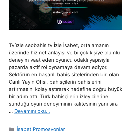
Tv i̇zle seobahis tv İzle İsabet, ortalamanın
üzerinde hizmet anlayışı ve birçok kişiye olumlu
deneyim vaat eden oyuncu odaklı yapısıyla
pazarda aktif rol oynamaya devam ediyor.
Sektörün en başarılı bahis sitelerinden biri olan
Canlı Yayın Ofisi, bahisçilerin bahislerini
artırmasını kolaylaştırarak hedefine doğru büyük
bir adım attı. Türk bahisçilerin izleyicilerine
sunduğu oyun deneyiminin kalitesinin yanı sıra
…
Devamını oku…
Kategoriler
İsabet Promosyonlar