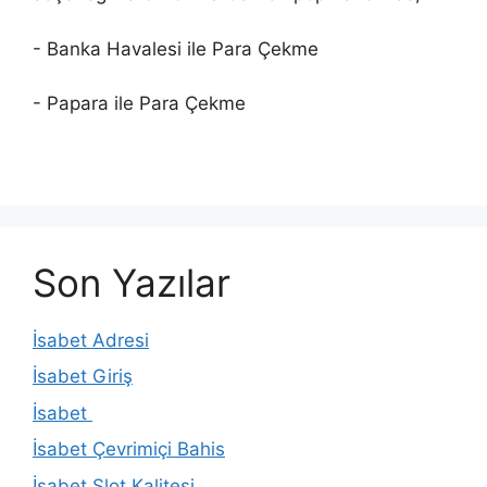
- Banka Havalesi ile Para Çekme
- Papara ile Para Çekme
Son Yazılar
İsabet Adresi
İsabet Giriş
İsabet
İsabet Çevrimiçi Bahis
İsabet Slot Kalitesi